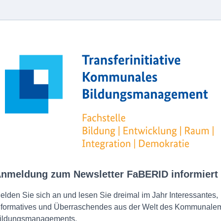
nmeldung zum Newsletter FaBERID informiert
elden Sie sich an und lesen Sie dreimal im Jahr Interessantes,
nformatives und Überraschendes aus der Welt des Kommunale
ildungsmanagements.